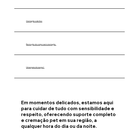
Cremação coletivo
Remoção do corpo sem cremação.
Urnas para cinzas pet
Em momentos delicados, estamos aqui
para cuidar de tudo com sensibilidade e
respeito, oferecendo suporte completo
e cremação pet em sua região, a
qualquer hora do dia ou da noite.