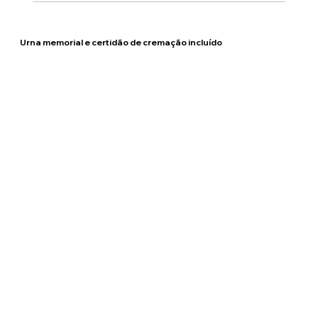
Urna memorial e certidão de cremação incluído