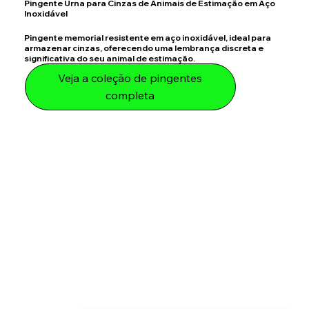
Pingente Urna para Cinzas de Animais de Estimação em Aço
Inoxidável
Pingente memorial resistente em aço inoxidável, ideal para
armazenar cinzas, oferecendo uma lembrança discreta e
significativa do seu animal de estimação.
Veja a coleção de pingentes
completa