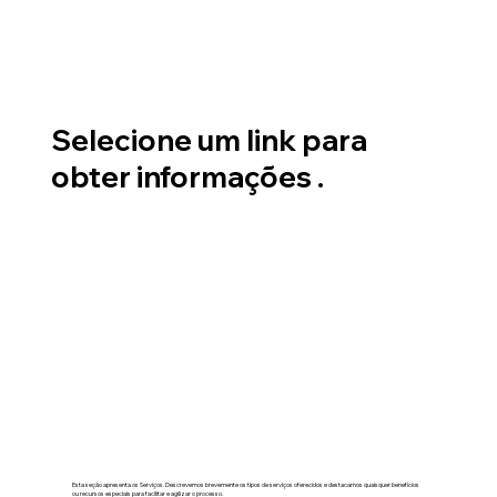
Selecione um link para
obter informações .
Esta seção apresenta os Serviços. Descrevemos brevemente os tipos de serviços oferecidos e destacamos quaisquer benefícios
ou recursos especiais para facilitar e agilizar o processo.