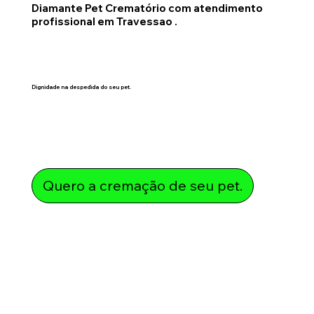
Diamante Pet Crematório com atendimento
profissional em Travessao .
Dignidade na despedida do seu pet.
Quero a cremação de seu pet.