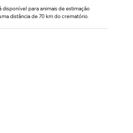
á disponível para animais de estimação
uma distância de 70 km do crematório.