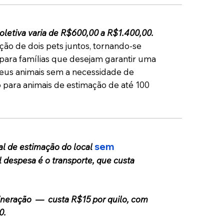
letiva varia de R$600,00 a R$1.400,00.
ão de dois pets juntos, tornando-se
para famílias que desejam garantir uma
seus animais sem a necessidade de
 para animais de estimação de até 100
sem
al de estimação do local
al despesa é o transporte, que custa
ineração — custa R$15 por quilo, com
0.