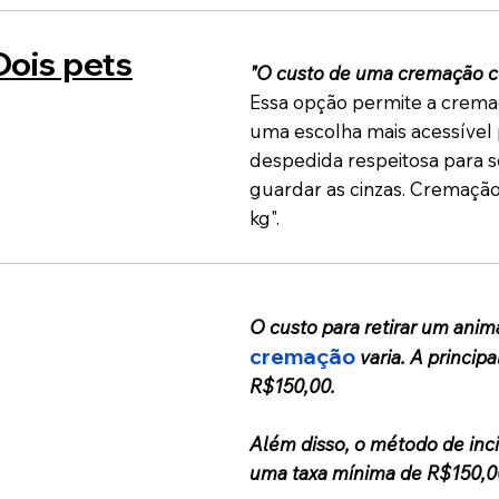
Dois pets
"O custo de uma cremação co
Essa opção permite a cremaç
uma escolha mais acessível 
despedida respeitosa para 
guardar as cinzas. Cremação
kg".
O custo para retirar um anim
cremação
varia. A princip
R$150,00.
Além disso, o método de inc
uma taxa mínima de R$150,0