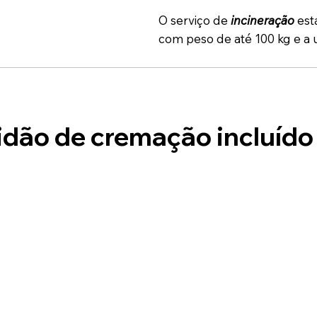
O serviço de
incineração
est
com peso de até 100 kg e a 
idão de cremação incluído