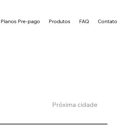
 Planos Pre-pago
Produtos
FAQ
Contato
Próxima cidade