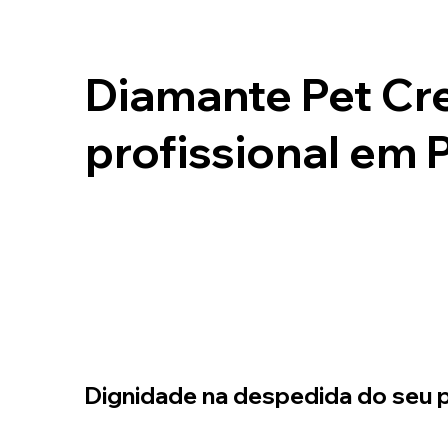
Diamante Pet Cr
profissional em P
Dignidade na despedida do seu p