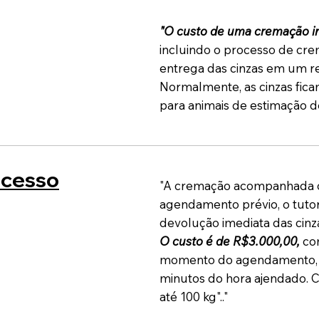
"O custo de uma cremação in
incluindo o processo de cre
entrega das cinzas em um re
Normalmente, as cinzas fica
para animais de estimação de
cesso
"A cremação acompanhada o
agendamento prévio, o tutor
devolução imediata das cinz
O custo é de R$3.000,00,
com
momento do agendamento, q
minutos do hora ajendado. 
até 100 kg".."