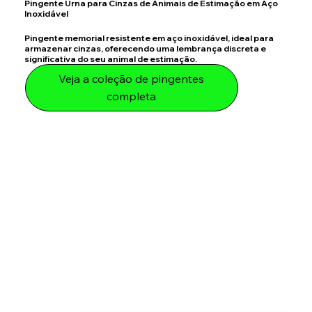
Pingente Urna para Cinzas de Animais de Estimação em Aço
Inoxidável
Pingente memorial resistente em aço inoxidável, ideal para
armazenar cinzas, oferecendo uma lembrança discreta e
significativa do seu animal de estimação.
Veja a coleção de pingentes
completa