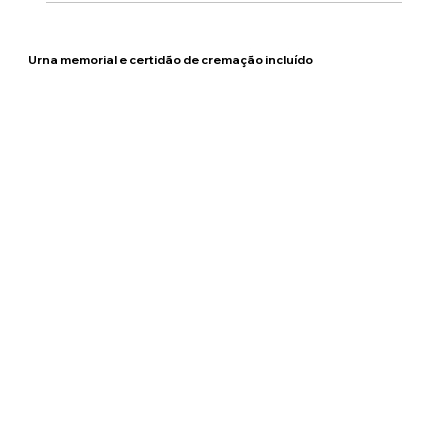
Urna memorial e certidão de cremação incluído