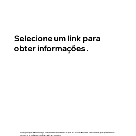
Selecione um link para
obter informações .
Esta seção apresenta os Serviços. Descrevemos brevemente os tipos de serviços oferecidos e destacamos quaisquer benefícios
ou recursos especiais para facilitar e agilizar o processo.