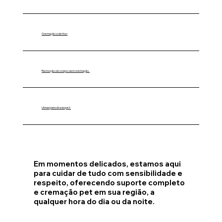
Cremação coletivo
Remoção do corpo sem cremação.
Urnas para cinzas pet
Em momentos delicados, estamos aqui
para cuidar de tudo com sensibilidade e
respeito, oferecendo suporte completo
e cremação pet em sua região, a
qualquer hora do dia ou da noite.