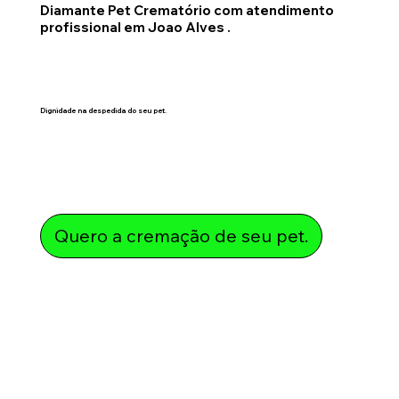
Diamante Pet Crematório com atendimento
profissional em Joao Alves .
Dignidade na despedida do seu pet.
Quero a cremação de seu pet.