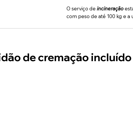
O serviço de
incineração
est
com peso de até 100 kg e a 
idão de cremação incluído