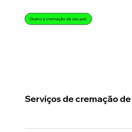
Quero a cremação de seu pet.
Serviços de cremação de