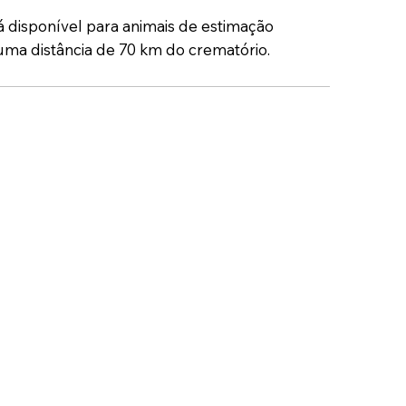
á disponível para animais de estimação
uma distância de 70 km do crematório.