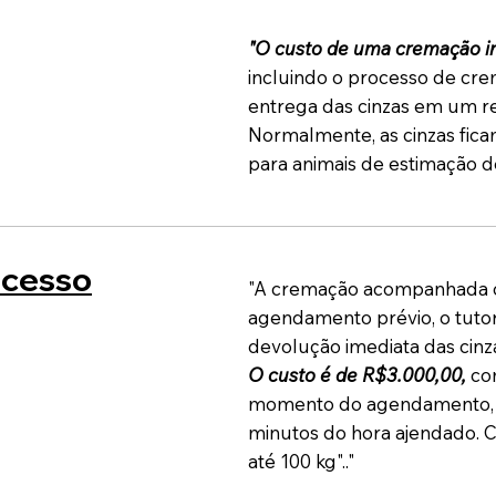
"O custo de uma cremação in
incluindo o processo de cre
entrega das cinzas em um re
Normalmente, as cinzas fica
para animais de estimação de
cesso
"A cremação acompanhada o
agendamento prévio, o tutor
devolução imediata das cinz
O custo é de R$3.000,00,
com
momento do agendamento, q
minutos do hora ajendado. 
até 100 kg".."