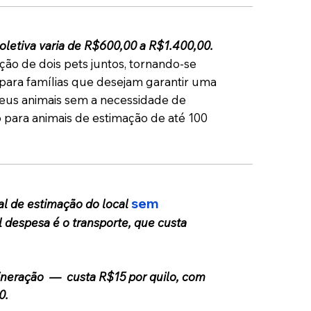
letiva varia de R$600,00 a R$1.400,00.
ão de dois pets juntos, tornando-se
para famílias que desejam garantir uma
seus animais sem a necessidade de
 para animais de estimação de até 100
sem
al de estimação do local
al despesa é o transporte, que custa
ineração — custa R$15 por quilo, com
0.