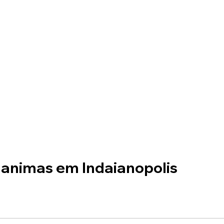
 animas em Indaianopolis