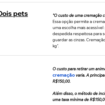
Dois pets
"O custo de uma cremação co
Essa opção permite a cremaç
uma escolha mais acessível 
despedida respeitosa para 
guardar as cinzas. Cremação
kg".
O custo para retirar um anim
cremação
varia. A princip
R$150,00.
Além disso, o método de inc
uma taxa mínima de R$150,0