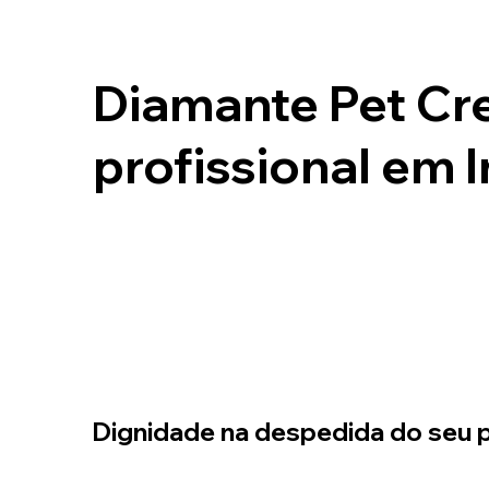
Diamante Pet Cr
profissional em I
Dignidade na despedida do seu p