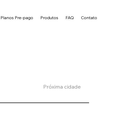
 Planos Pre-pago
Produtos
FAQ
Contato
Próxima cidade