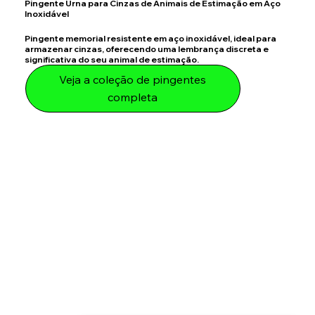
Pingente Urna para Cinzas de Animais de Estimação em Aço
Inoxidável
Pingente memorial resistente em aço inoxidável, ideal para
armazenar cinzas, oferecendo uma lembrança discreta e
significativa do seu animal de estimação.
Veja a coleção de pingentes
completa