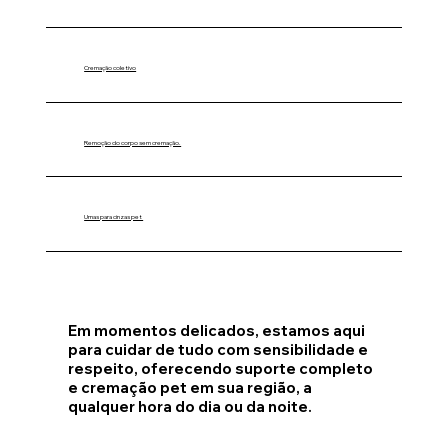
Cremação coletivo
Remoção do corpo sem cremação.
Urnas para cinzas pet
Em momentos delicados, estamos aqui
para cuidar de tudo com sensibilidade e
respeito, oferecendo suporte completo
e cremação pet em sua região, a
qualquer hora do dia ou da noite.