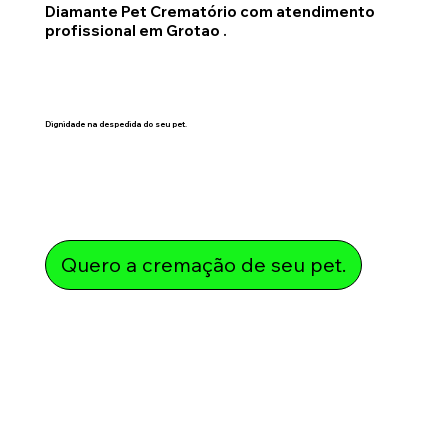
Diamante Pet Crematório com atendimento
profissional em Grotao .
Dignidade na despedida do seu pet.
Quero a cremação de seu pet.