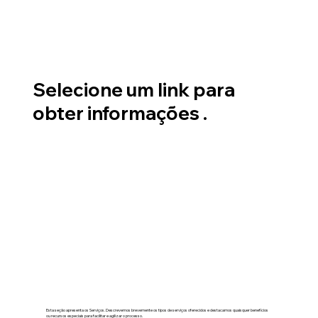
Selecione um link para
obter informações .
Esta seção apresenta os Serviços. Descrevemos brevemente os tipos de serviços oferecidos e destacamos quaisquer benefícios
ou recursos especiais para facilitar e agilizar o processo.