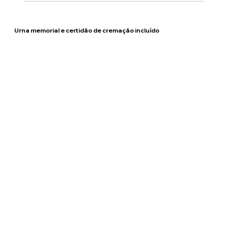
Urna memorial e certidão de cremação incluído