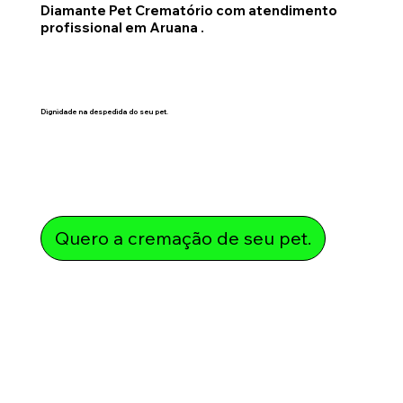
Diamante Pet Crematório com atendimento
profissional em Aruana .
Dignidade na despedida do seu pet.
Quero a cremação de seu pet.