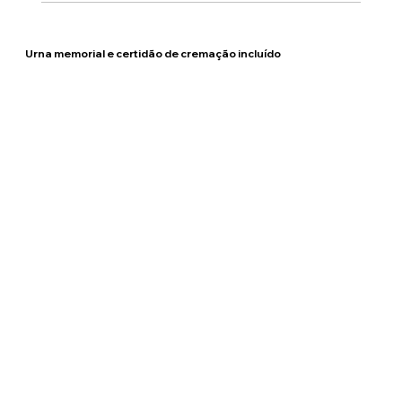
Urna memorial e certidão de cremação incluído