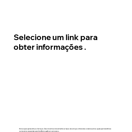
Selecione um link para
obter informações .
Esta seção apresenta os Serviços. Descrevemos brevemente os tipos de serviços oferecidos e destacamos quaisquer benefícios
ou recursos especiais para facilitar e agilizar o processo.