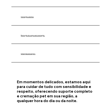
Cremação coletivo
Remoção do corpo sem cremação.
Urnas para cinzas pet
Em momentos delicados, estamos aqui
para cuidar de tudo com sensibilidade e
respeito, oferecendo suporte completo
e cremação pet em sua região, a
qualquer hora do dia ou da noite.