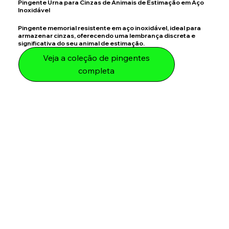
Pingente Urna para Cinzas de Animais de Estimação em Aço
Inoxidável
Pingente memorial resistente em aço inoxidável, ideal para
armazenar cinzas, oferecendo uma lembrança discreta e
significativa do seu animal de estimação.
Veja a coleção de pingentes
completa